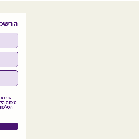
הרשמו
אני מס
מצוות הק
הטלפון 