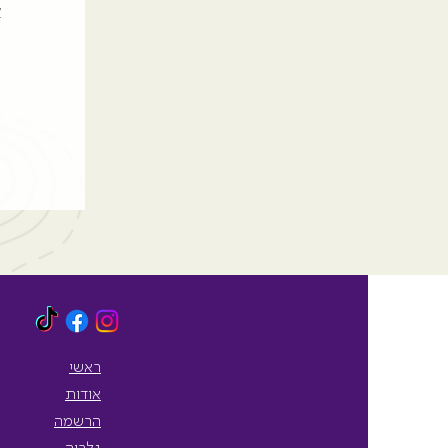
א
ראשי
אודות
הרשמה