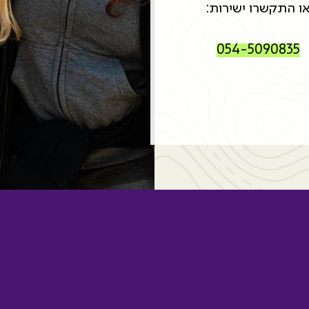
ו התקשרו ישירות:
054-5090835