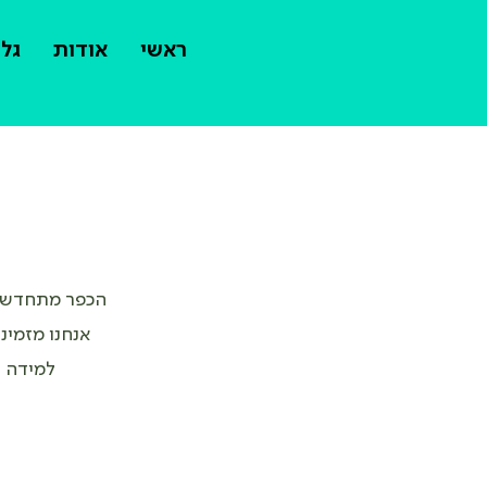
ראשי
אודות
גלר
הכפר מתחדש, 
אנחנו מזמינ
למידה ב