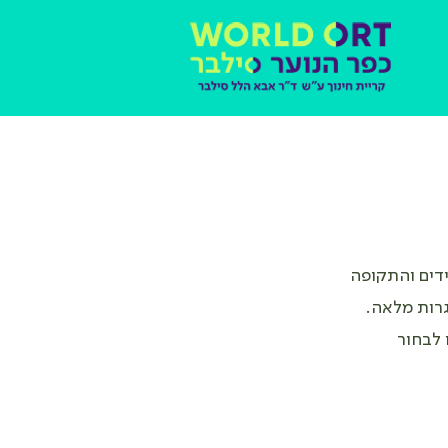
דים והתקופה
גרות מלאה.
 לבחור