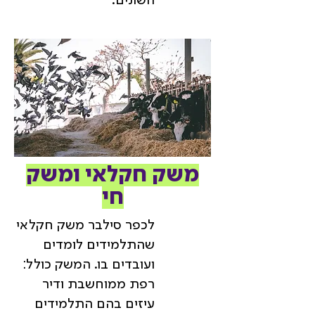
השונים.
משק חקלאי ומשק
חי
לכפר סילבר משק חקלאי
שהתלמידים לומדים
ועובדים בו. המשק כולל:
רפת ממוחשבת ודיר
עיזים בהם התלמידים