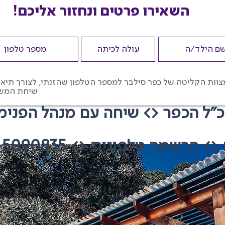
השאירו פרטים ונחזור אליכם!
צוות הקליטה של כפר סילבר למספר הטלפון שהזנתי, לצורך תיאו
שיחת המש
"ל הכפר <> שיחה עם מנהל הפנימי
 <>
הרשמה טלפונית <> 054-5090835