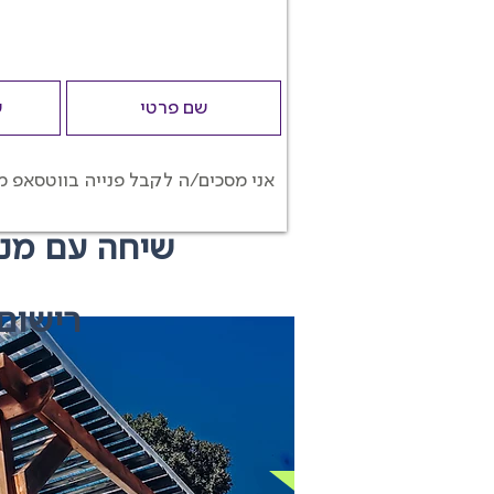
אני מסכים/ה לקבל פנייה בווטסאפ מ
שיחה עם מנכ
רישום