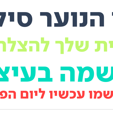
הנוער סי
ת שלך להצלח
מה בעיצו
מו עכשיו ליום הפ